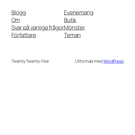
Blogg
Evenemang
Om
Butik
Svar på vanliga frågor
Mönster
Författare
Teman
Twenty Twenty-Five
Utformad med
WordPress