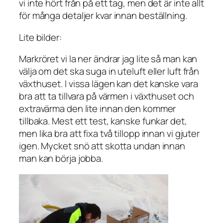
vi inte hört från på ett tag, men det är inte allt
för många detaljer kvar innan beställning.
Lite bilder:
Markröret vi la ner ändrar jag lite så man kan
välja om det ska suga in uteluft eller luft från
växthuset. I vissa lägen kan det kanske vara
bra att ta tillvara på värmen i växthuset och
extravärma den lite innan den kommer
tillbaka. Mest ett test, kanske funkar det,
men lika bra att fixa två tillopp innan vi gjuter
igen. Mycket snö att skotta undan innan
man kan börja jobba.