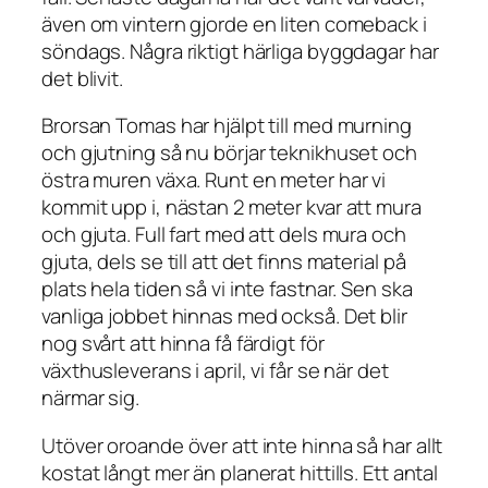
även om vintern gjorde en liten comeback i
söndags. Några riktigt härliga byggdagar har
det blivit.
Brorsan Tomas har hjälpt till med murning
och gjutning så nu börjar teknikhuset och
östra muren växa. Runt en meter har vi
kommit upp i, nästan 2 meter kvar att mura
och gjuta. Full fart med att dels mura och
gjuta, dels se till att det finns material på
plats hela tiden så vi inte fastnar. Sen ska
vanliga jobbet hinnas med också. Det blir
nog svårt att hinna få färdigt för
växthusleverans i april, vi får se när det
närmar sig.
Utöver oroande över att inte hinna så har allt
kostat långt mer än planerat hittills. Ett antal