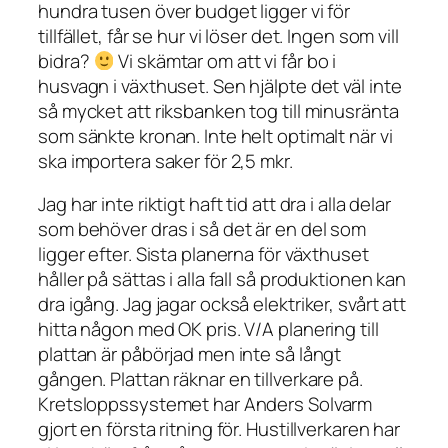
hundra tusen över budget ligger vi för
tillfället, får se hur vi löser det. Ingen som vill
bidra?
Vi skämtar om att vi får bo i
husvagn i växthuset. Sen hjälpte det väl inte
så mycket att riksbanken tog till minusränta
som sänkte kronan. Inte helt optimalt när vi
ska importera saker för 2,5 mkr.
Jag har inte riktigt haft tid att dra i alla delar
som behöver dras i så det är en del som
ligger efter. Sista planerna för växthuset
håller på sättas i alla fall så produktionen kan
dra igång. Jag jagar också elektriker, svårt att
hitta någon med OK pris. V/A planering till
plattan är påbörjad men inte så långt
gången. Plattan räknar en tillverkare på.
Kretsloppssystemet har Anders Solvarm
gjort en första ritning för. Hustillverkaren har