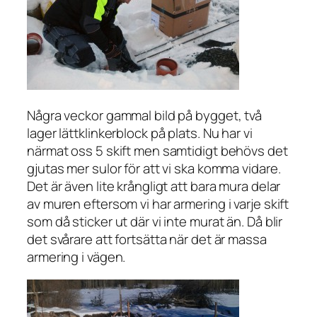
Några veckor gammal bild på bygget, två
lager lättklinkerblock på plats. Nu har vi
närmat oss 5 skift men samtidigt behövs det
gjutas mer sulor för att vi ska komma vidare.
Det är även lite krångligt att bara mura delar
av muren eftersom vi har armering i varje skift
som då sticker ut där vi inte murat än. Då blir
det svårare att fortsätta när det är massa
armering i vägen.