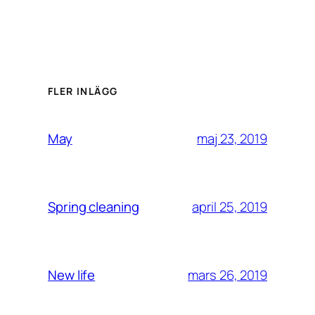
FLER INLÄGG
maj 23, 2019
May
april 25, 2019
Spring cleaning
mars 26, 2019
New life