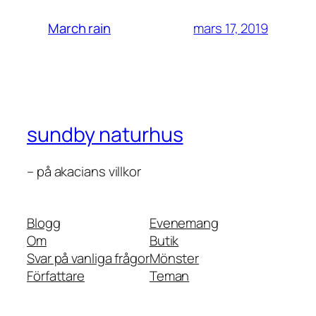
mars 17, 2019
March rain
sundby naturhus
– på akacians villkor
Blogg
Evenemang
Om
Butik
Svar på vanliga frågor
Mönster
Författare
Teman