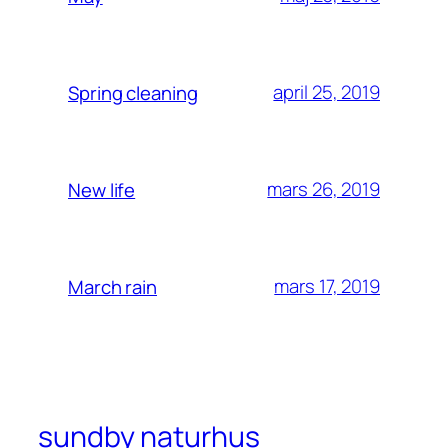
april 25, 2019
Spring cleaning
mars 26, 2019
New life
mars 17, 2019
March rain
sundby naturhus